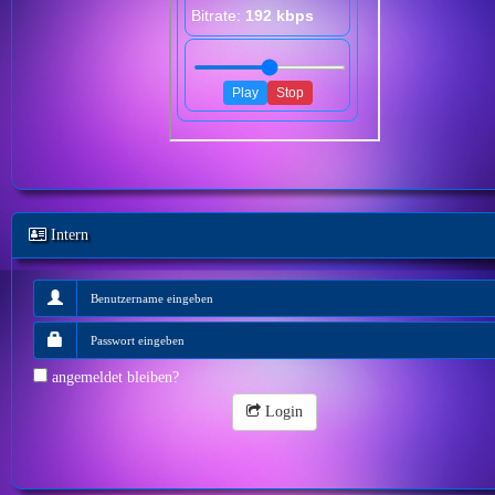
Intern
angemeldet bleiben?
Login