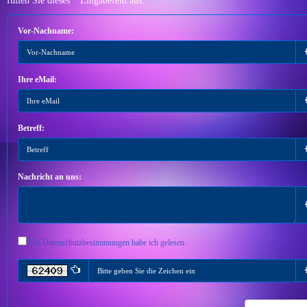
füllen Sie dieses
*
Eingabefeld aus.
Vor-Nachname:
Ihre eMail:
Betreff:
Nachricht an uns:
Die Datenschutzbestimmungen habe ich gelesen.