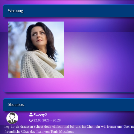
Werbung
Shoutbox
Sweety2
22.06.2026 - 20:28
hey ihr da draussen schaut doch einfach mal bei uns im Chat rein wir freuen uns über ne
freundliche Gäste das Team von Tonis Muschous