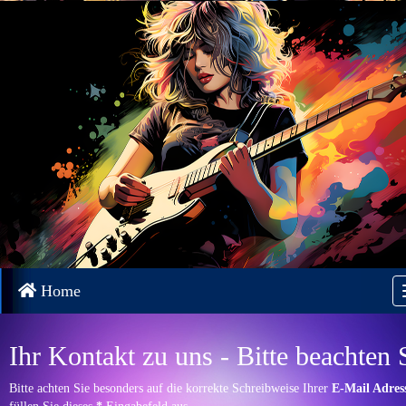
Home
Ihr Kontakt zu uns - Bitte beachten 
Bitte achten Sie besonders auf die korrekte Schreibweise Ihrer
E-Mail Adres