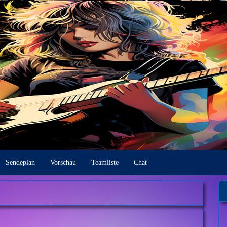
Sendeplan
Vorschau
Teamliste
Chat