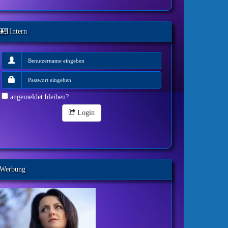
Intern
angemeldet bleiben?
Login
Werbung