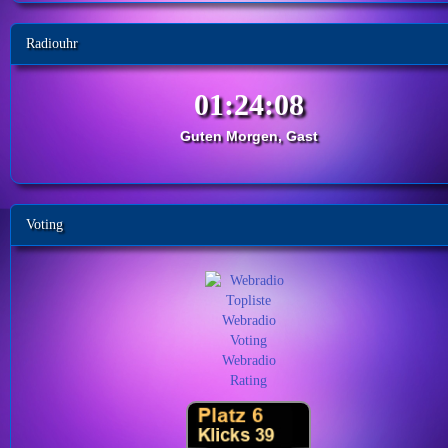
Radiouhr
Guten Morgen, Gast
Voting