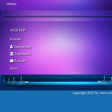
Online:
WEB-PHP
Kontakt:
Datenschutz
Impressum
Kontakt
Hilfe:
copyright 2022 by
www.web