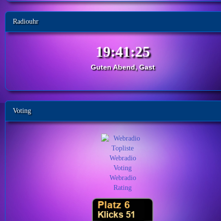
Radiouhr
Guten Abend, Gast
Voting