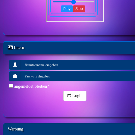
Intern
angemeldet bleiben?
Login
Werbung