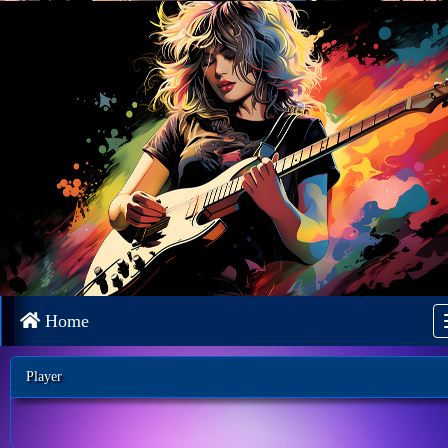
Home
Player