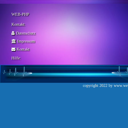
WEB-PHP
Kontakt:
Datenschutz
Impressum
Kontakt
Hilfe:
copyright 2022 by
www.web