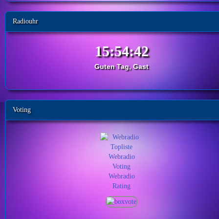
Radiouhr
Guten Tag, Gast
Voting