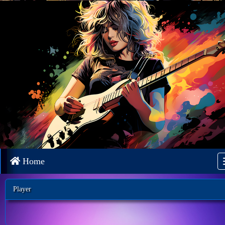
Home
Player