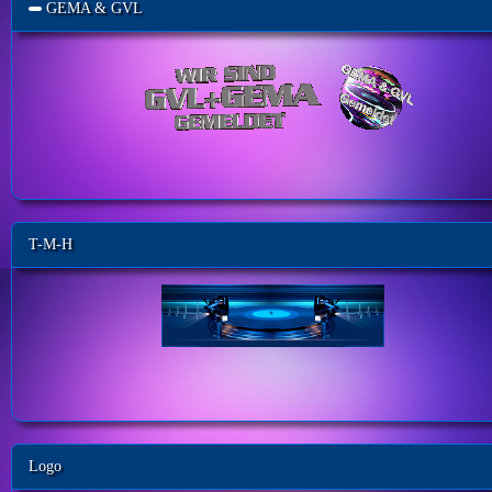
GEMA & GVL
T-M-H
Logo