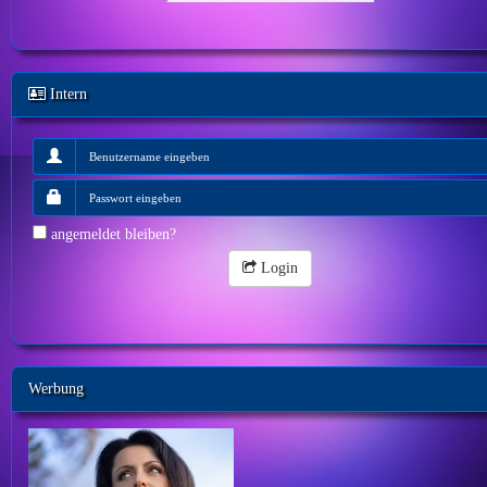
Intern
angemeldet bleiben?
Login
Werbung