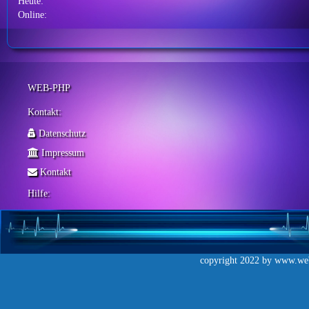
Heute:
Online:
WEB-PHP
Kontakt:
Datenschutz
Impressum
Kontakt
Hilfe:
copyright 2022 by
www.web