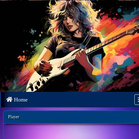
Home
Player