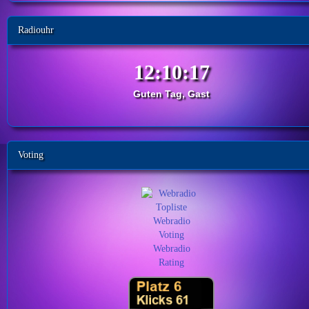
Radiouhr
Guten Tag, Gast
Voting