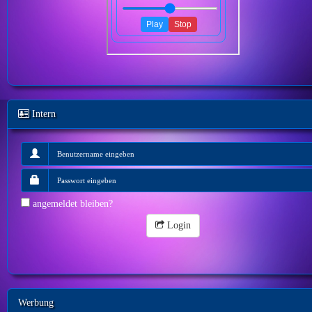
Intern
angemeldet bleiben?
Login
Werbung