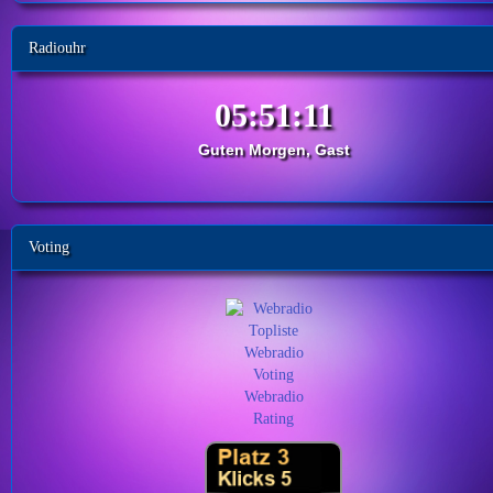
Radiouhr
Guten Morgen, Gast
Voting