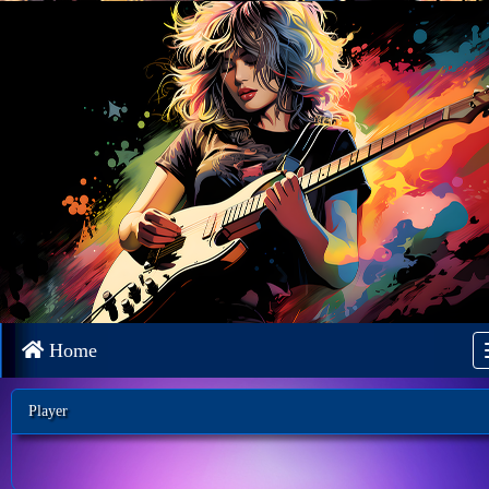
Home
Player