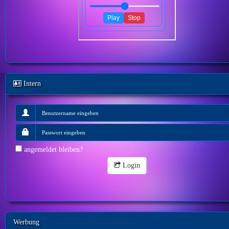
Intern
angemeldet bleiben?
Login
Werbung