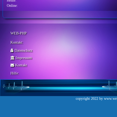
Heute:
Online:
WEB-PHP
Kontakt:
Datenschutz
Impressum
Kontakt
Hilfe:
copyright 2022 by
www.web