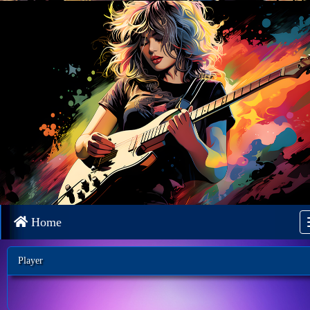
Home
Player