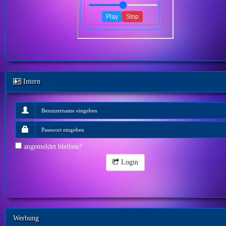
Intern
angemeldet bleiben?
Login
Werbung