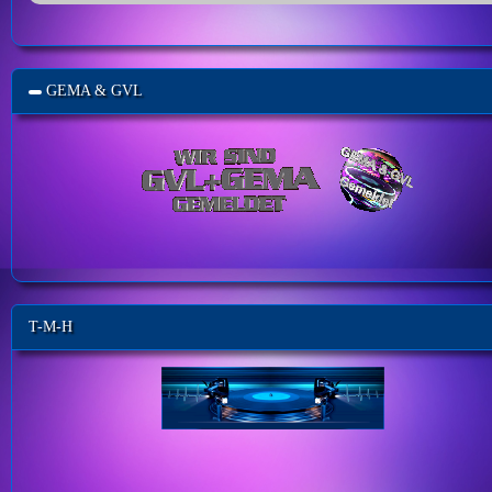
GEMA & GVL
T-M-H