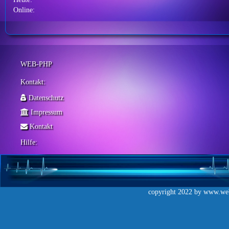
Online:
WEB-PHP
Kontakt:
Datenschutz
Impressum
Kontakt
Hilfe:
copyright 2022 by
www.web