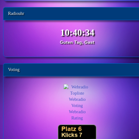
Radiouhr
Guten Tag, Gast
Voting