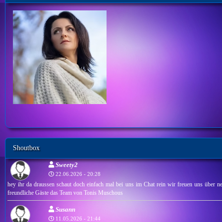
Shoutbox
Sweety2
22.06.2026 - 20:28
hey ihr da draussen schaut doch einfach mal bei uns im Chat rein wir freuen uns über ne
freundliche Gäste das Team von Tonis Muschous
Susann
11.05.2026 - 21:44