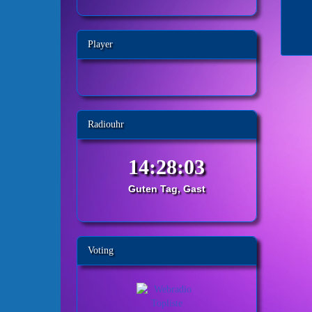
Player
Radiouhr
Guten Tag, Gast
Voting