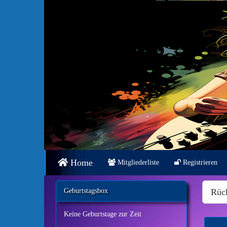
Home
Mitgliederliste
Registrieren
Geburtstagsbox
Rüc
Keine Geburtstage zur Zeit