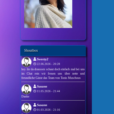
Shoutbox
Sweety2
22.06.2026 - 20:28
hey ihr da draussen schaut doch einfach mal bei uns
im Chat rein wir freuen uns über nette und
freundliche Gäste das Team von Tonis Muschous
Susann
11.05.2026 - 21:44
Danke
Susann
01.03.2026 - 21:16