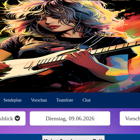
Sendeplan
Vorschau
Teamliste
Chat
kblick
Dienstag, 09.06.2026
Vorsc