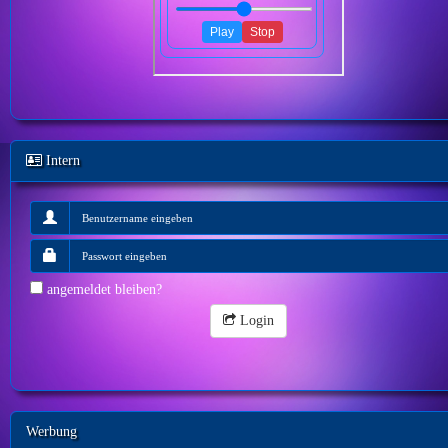
Intern
angemeldet bleiben?
Login
Werbung