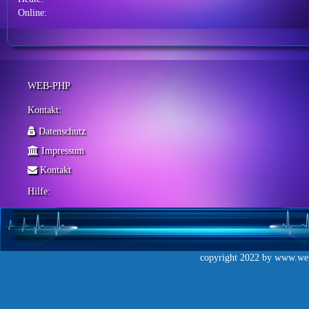
Online:
WEB-PHP
Kontakt:
Datenschutz
Impressum
Kontakt
Hilfe:
copyright 2022 by
www.web