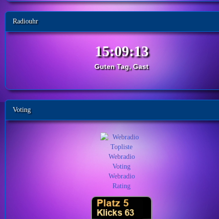
Radiouhr
Guten Tag, Gast
Voting