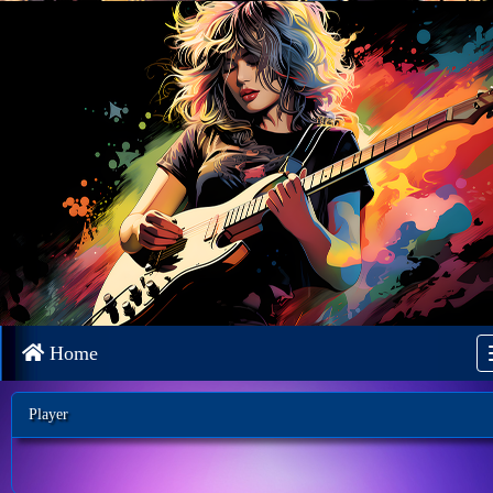
Home
Player