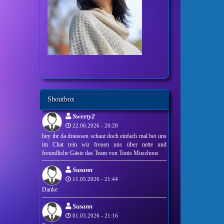
Shoutbox
Sweety2
22.06.2026 - 20:28
hey ihr da draussen schaut doch einfach mal bei uns
im Chat rein wir freuen uns über nette und
freundliche Gäste das Team von Tonis Muschous
Susann
11.05.2026 - 21:44
Danke
Susann
01.03.2026 - 21:16