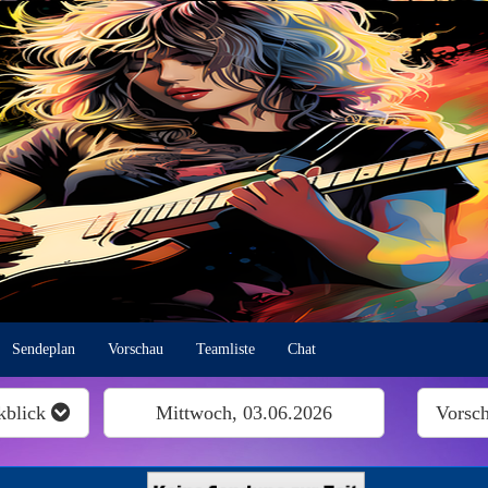
Sendeplan
Vorschau
Teamliste
Chat
kblick
Mittwoch, 03.06.2026
Vorsc