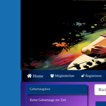
Home
Mitgliederliste
Registrieren
Geburtstagsbox
Rüc
Keine Geburtstage zur Zeit