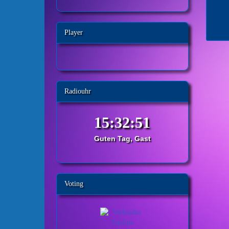
Player
Radiouhr
Guten Tag, Gast
Voting